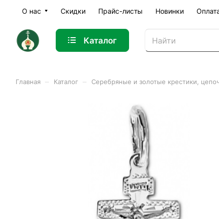
О нас
Скидки
Прайс-листы
Новинки
Оплат
Каталог
–
–
Главная
Каталог
Серебряные и золотые крестики, цепо