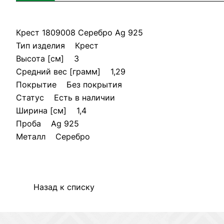
Крест 1809008 Серебро Ag 925
Тип изделия Крест
Высота [см] 3
Средний вес [грамм] 1,29
Покрытие Без покрытия
Статус Есть в наличии
Ширина [см] 1,4
Проба Ag 925
Металл Серебро
Назад к списку