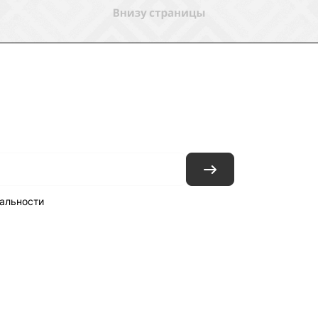
ловия доставки
Контакты
Магазины
альности