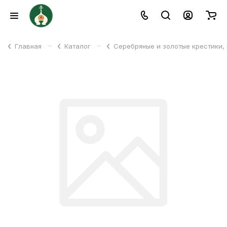
–
–
Главная
Каталог
Серебряные и золотые крестики,