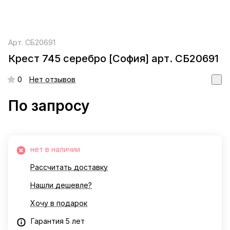
Арт.
СБ20691
Крест 745 серебро [София] арт. СБ20691
0
Нет отзывов
По запросу
нет в наличии
Рассчитать доставку
Нашли дешевле?
Хочу в подарок
Гарантия 5 лет