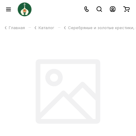
–
–
Главная
Каталог
Серебряные и золотые крестики,