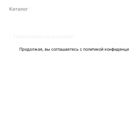
Каталог
Акции
Бренды
Услуги
Блог
Условия оплаты
Ус
Гарантия на товар
Документы
Оферта
Продолжая, вы соглашаетесь с
политикой конфиденци