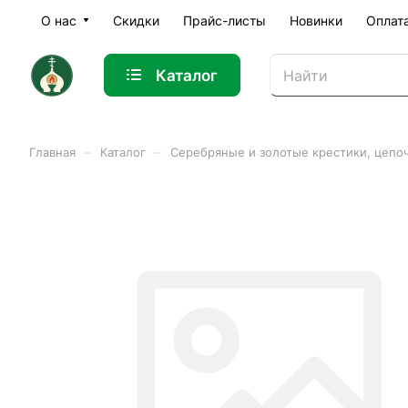
О нас
Скидки
Прайс-листы
Новинки
Оплат
Каталог
–
–
Главная
Каталог
Серебряные и золотые крестики, цепо