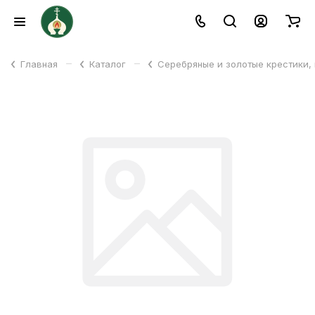
–
–
Главная
Каталог
Серебряные и золотые крестики,