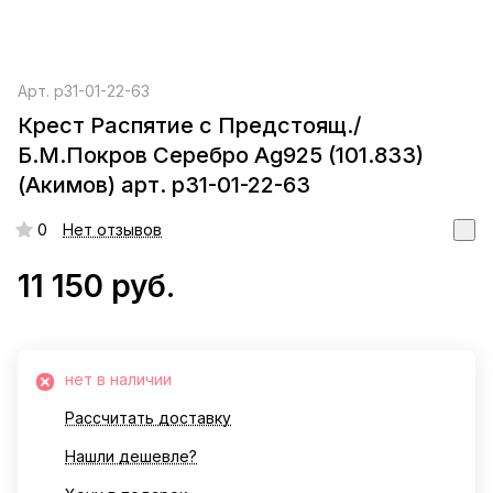
Арт.
р31-01-22-63
Крест Распятие с Предстоящ./
Б.М.Покров Серебро Ag925 (101.833)
(Акимов) арт. р31-01-22-63
0
Нет отзывов
11 150 руб.
нет в наличии
Рассчитать доставку
Нашли дешевле?