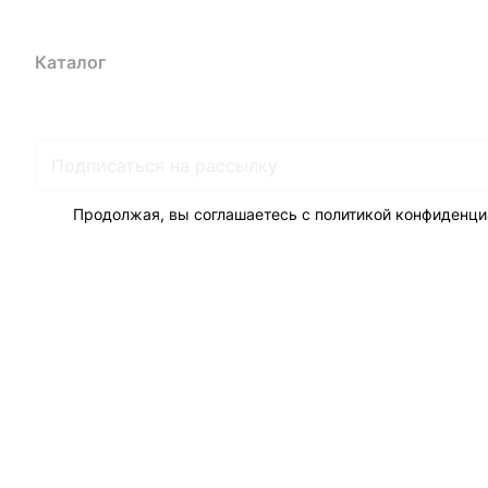
Каталог
Акции
Бренды
Услуги
Блог
Условия оплаты
Ус
Гарантия на товар
Документы
Оферта
Продолжая, вы соглашаетесь с
политикой конфиденци