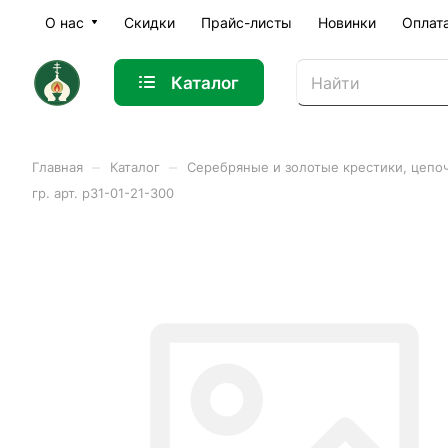
О нас
Скидки
Прайс-листы
Новинки
Оплат
Каталог
–
–
Главная
Каталог
Серебряные и золотые крестики, цепо
гр. арт. р31-01-21-300