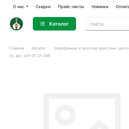
О нас
Скидки
Прайс-листы
Новинки
Оплат
Каталог
–
–
Главная
Каталог
Серебряные и золотые крестики, цепо
гр. арт. р31-01-21-298