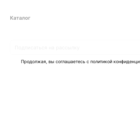
Каталог
Акции
Бренды
Услуги
Блог
Условия оплаты
Ус
Гарантия на товар
Документы
Оферта
Продолжая, вы соглашаетесь с
политикой конфиденци