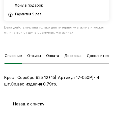
Хочу в подарок
Гарантия 5 лет
Цена действительна только для интернет-магазина и может
отличаться от цен в розничных магазинах
Описание
Отзывы
Оплата
Доставка
Дополнительн
Крест Серебро 925 12*15[ Артикул 17-050Р]- 4
шт.Ср.вес изделия 0.79гр.
Назад к списку