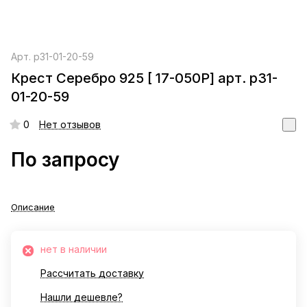
Арт.
р31-01-20-59
Крест Серебро 925 [ 17-050Р] арт. р31-
01-20-59
0
Нет отзывов
По запросу
Описание
нет в наличии
Рассчитать доставку
Нашли дешевле?