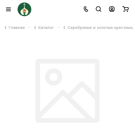
–
–
Главная
Каталог
Серебряные и золотые крестики,