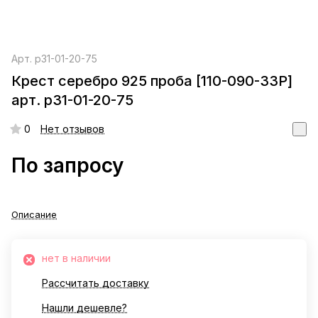
Арт.
р31-01-20-75
Крест серебро 925 проба [110-090-33Р]
арт. р31-01-20-75
0
Нет отзывов
По запросу
Описание
нет в наличии
Рассчитать доставку
Нашли дешевле?