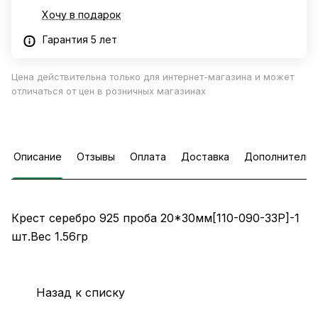
Хочу в подарок
Гарантия 5 лет
Цена действительна только для интернет-магазина и может
отличаться от цен в розничных магазинах
Описание
Отзывы
Оплата
Доставка
Дополнительн
Крест серебро 925 проба 20*30мм[110-090-33Р]-1
шт.Вес 1.56гр
Назад к списку