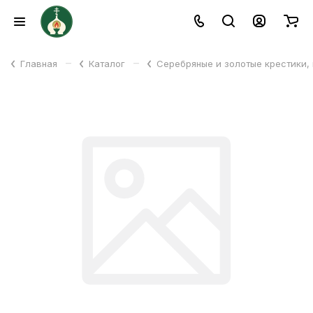
–
–
Главная
Каталог
Серебряные и золотые крестики,