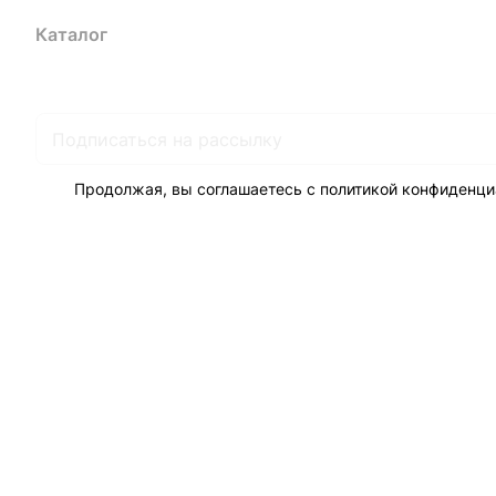
Каталог
Акции
Бренды
Услуги
Блог
Условия оплаты
Ус
Гарантия на товар
Документы
Оферта
Продолжая, вы соглашаетесь с
политикой конфиденци