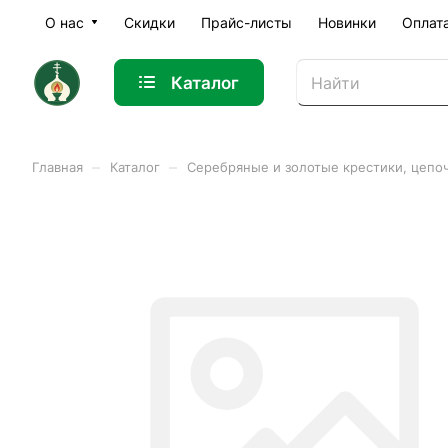
О нас
Скидки
Прайс-листы
Новинки
Оплат
Каталог
–
–
Главная
Каталог
Серебряные и золотые крестики, цепо