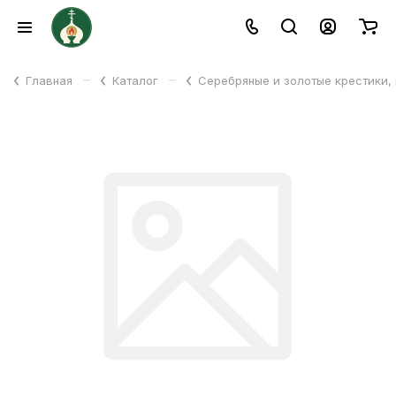
–
–
Главная
Каталог
Серебряные и золотые крестики,