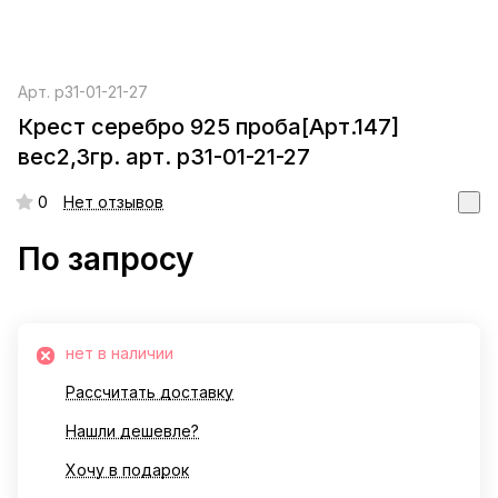
Арт.
р31-01-21-27
Крест серебро 925 проба[Арт.147]
вес2,3гр. арт. р31-01-21-27
0
Нет отзывов
По запросу
нет в наличии
Рассчитать доставку
Нашли дешевле?
Хочу в подарок