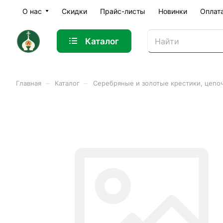
О нас
Скидки
Прайс-листы
Новинки
Оплат
Каталог
–
–
Главная
Каталог
Серебряные и золотые крестики, цепо