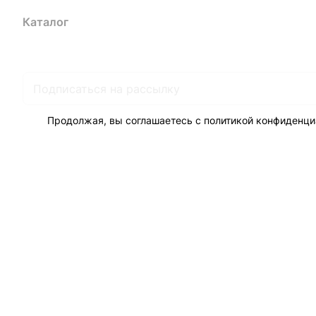
Каталог
Акции
Бренды
Услуги
Блог
Условия оплаты
Ус
Гарантия на товар
Документы
Оферта
Продолжая, вы соглашаетесь с
политикой конфиденци