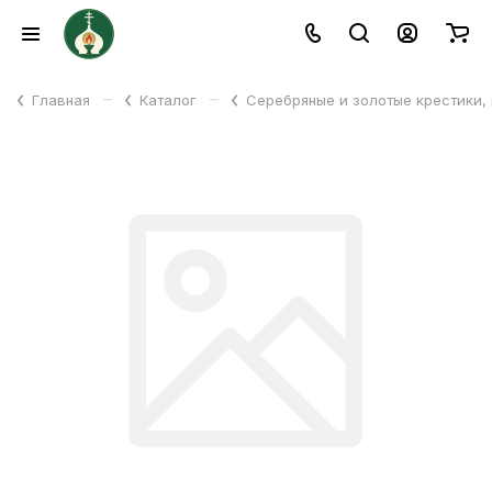
–
–
Главная
Каталог
Серебряные и золотые крестики,