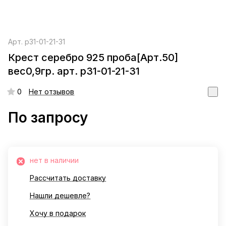
Арт.
р31-01-21-31
Крест серебро 925 проба[Арт.50]
вес0,9гр. арт. р31-01-21-31
0
Нет отзывов
По запросу
нет в наличии
Рассчитать доставку
Нашли дешевле?
Хочу в подарок