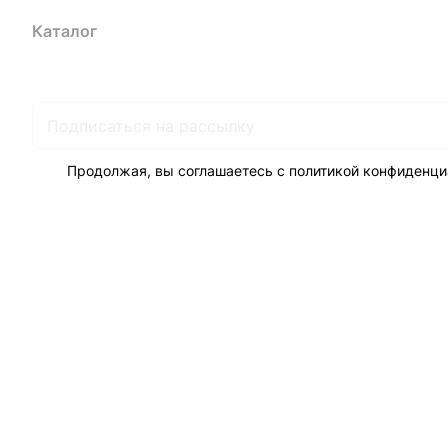
Каталог
Акции
Бренды
Услуги
Блог
Условия оплаты
Ус
Гарантия на товар
Документы
Оферта
Продолжая, вы соглашаетесь с
политикой конфиденци