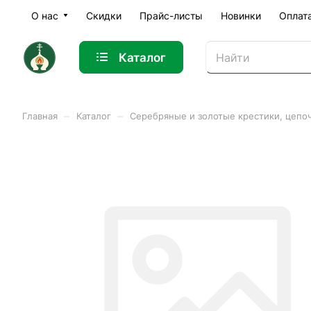
О нас
Скидки
Прайс-листы
Новинки
Оплат
Каталог
–
–
Главная
Каталог
Серебряные и золотые крестики, цепо