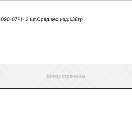
090-07Р]- 2 шт.Сред.вес изд.1.38гр
ловия доставки
Контакты
Магазины