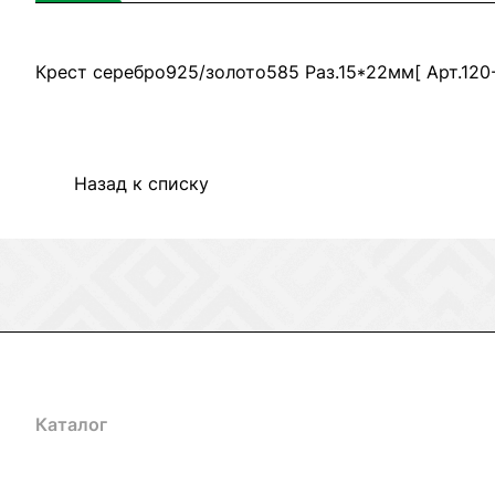
Крест серебро925/золото585 Раз.15*22мм[ Арт.120-
Назад к списку
Каталог
Акции
Бренды
Услуги
Блог
Условия оплаты
Ус
Гарантия на товар
Документы
Оферта