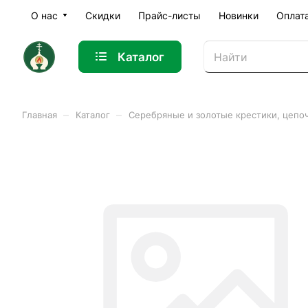
О нас
Скидки
Прайс-листы
Новинки
Оплат
Каталог
–
–
Главная
Каталог
Серебряные и золотые крестики, цепо