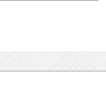
8 (800) 550-75-38
ermogen@ermogen.ru