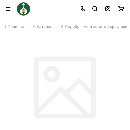
–
–
Главная
Каталог
Серебряные и золотые крестики,