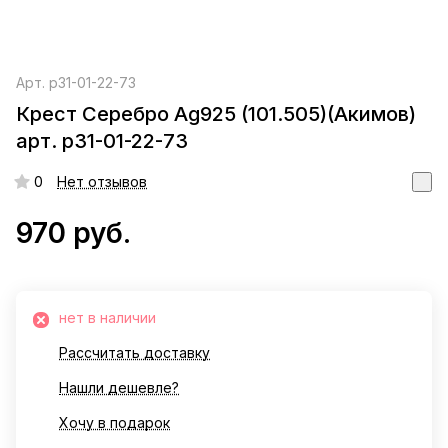
Арт.
р31-01-22-73
Крест Серебро Ag925 (101.505)(Акимов)
арт. р31-01-22-73
0
Нет отзывов
970 руб.
нет в наличии
Рассчитать доставку
Нашли дешевле?
Хочу в подарок