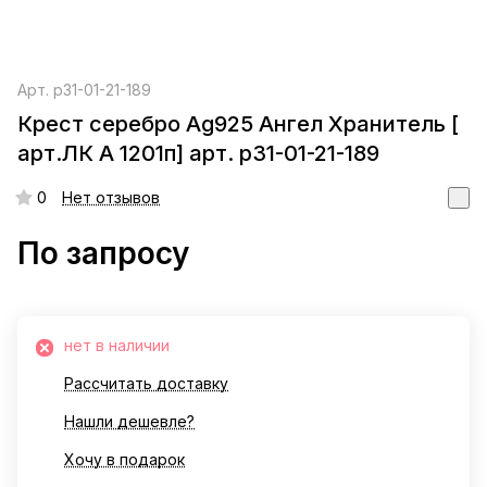
Арт.
р31-01-21-189
Крест серебро Ag925 Ангел Хранитель [
арт.ЛК А 1201п] арт. р31-01-21-189
0
Нет отзывов
По запросу
нет в наличии
Рассчитать доставку
Нашли дешевле?
Хочу в подарок