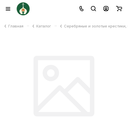
–
–
Главная
Каталог
Серебряные и золотые крестики,