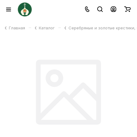
–
–
Главная
Каталог
Серебряные и золотые крестики,