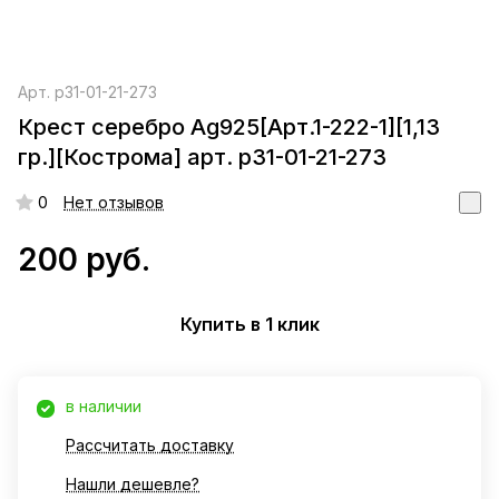
Арт.
р31-01-21-273
Крест серебро Ag925[Арт.1-222-1][1,13
гр.][Кострома] арт. р31-01-21-273
0
Нет отзывов
200 руб.
Купить в 1 клик
в наличии
Рассчитать доставку
Нашли дешевле?