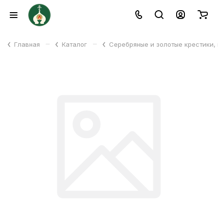
–
–
Главная
Каталог
Серебряные и золотые крестики,