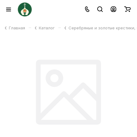
–
–
Главная
Каталог
Серебряные и золотые крестики,