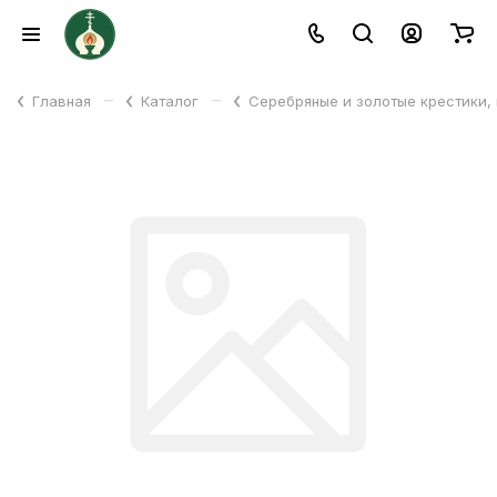
–
–
Главная
Каталог
Серебряные и золотые крестики,