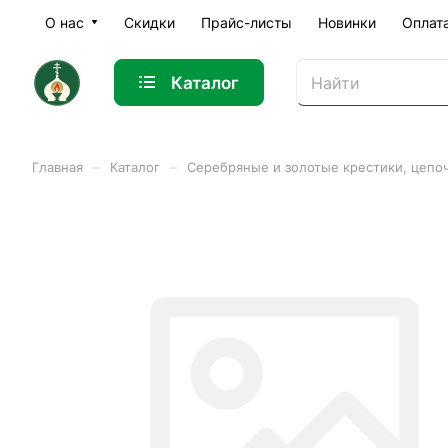
О нас
Скидки
Прайс-листы
Новинки
Оплат
Каталог
–
–
Главная
Каталог
Серебряные и золотые крестики, цепо