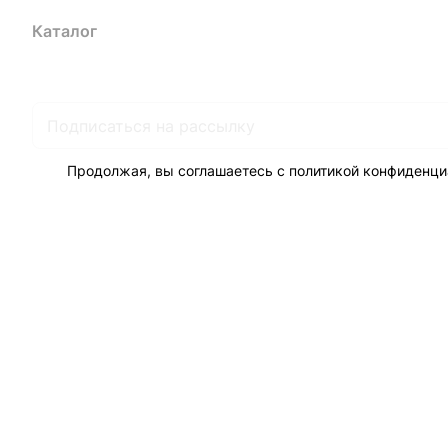
Каталог
Акции
Бренды
Услуги
Блог
Условия оплаты
Ус
Гарантия на товар
Документы
Оферта
Продолжая, вы соглашаетесь с
политикой конфиденци