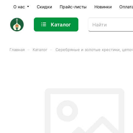
О нас
Скидки
Прайс-листы
Новинки
Оплат
Каталог
–
–
Главная
Каталог
Серебряные и золотые крестики, цепо