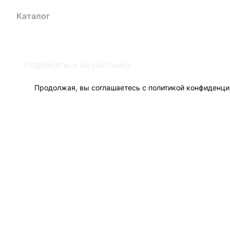
Каталог
Акции
Бренды
Услуги
Блог
Условия оплаты
Ус
Гарантия на товар
Документы
Оферта
Продолжая, вы соглашаетесь с
политикой конфиденци