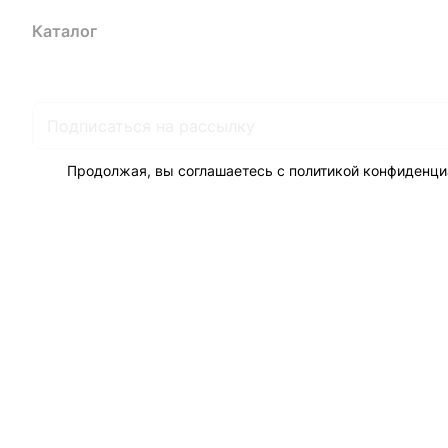
Каталог
Акции
Бренды
Услуги
Блог
Условия оплаты
Ус
Гарантия на товар
Документы
Оферта
Продолжая, вы соглашаетесь с
политикой конфиденци