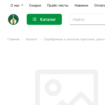
О нас
Скидки
Прайс-листы
Новинки
Оплат
Каталог
–
–
Главная
Каталог
Серебряные и золотые крестики, цепо