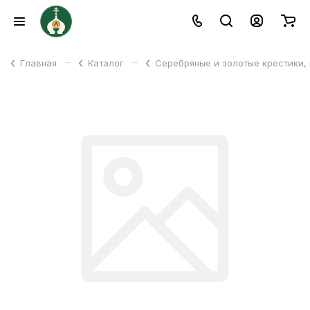
–
–
Главная
Каталог
Серебряные и золотые крестики,