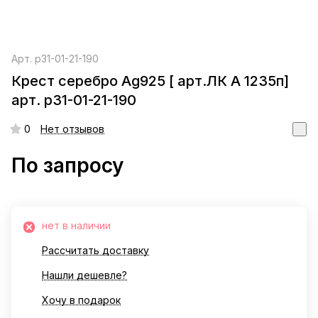
Арт.
р31-01-21-190
Крест серебро Ag925 [ арт.ЛК А 1235п]
арт. р31-01-21-190
0
Нет отзывов
По запросу
нет в наличии
Рассчитать доставку
Нашли дешевле?
Хочу в подарок