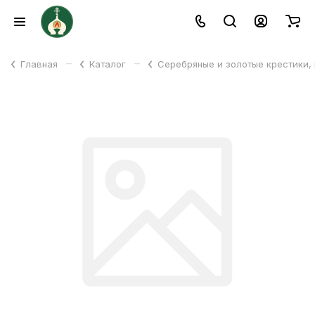
–
–
Главная
Каталог
Серебряные и золотые крестики,