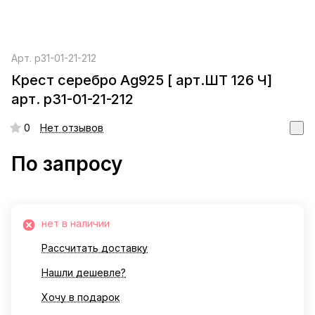
Арт.
р31-01-21-212
Крест серебро Ag925 [ арт.ШТ 126 Ч]
арт. р31-01-21-212
0
Нет отзывов
По запросу
нет в наличии
Рассчитать доставку
Нашли дешевле?
Хочу в подарок