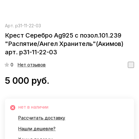
Арт.
р31-11-22-03
Крест Серебро Ag925 c позол.101.239
"Распятие/Ангел Хранитель"(Акимов)
арт. р31-11-22-03
0
Нет отзывов
5 000 руб.
нет в наличии
Рассчитать доставку
Нашли дешевле?