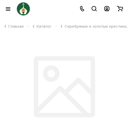
–
–
Главная
Каталог
Серебряные и золотые крестики,