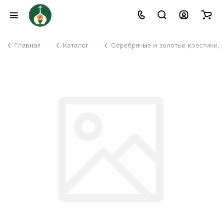
–
–
Главная
Каталог
Серебряные и золотые крестики,