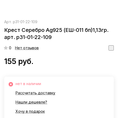
Арт.
р31-01-22-109
Крест Серебро Ag925 (ЕШ-011 бп)1,13гр.
арт. р31-01-22-109
0
Нет отзывов
155 руб.
нет в наличии
Рассчитать доставку
Нашли дешевле?
Хочу в подарок