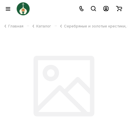
–
–
Главная
Каталог
Серебряные и золотые крестики,