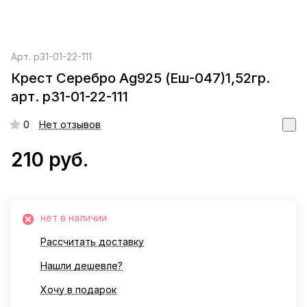
Арт.
р31-01-22-111
Крест Серебро Ag925 (Еш-047)1,52гр.
арт. р31-01-22-111
0
Нет отзывов
210 руб.
нет в наличии
Рассчитать доставку
Нашли дешевле?
Хочу в подарок