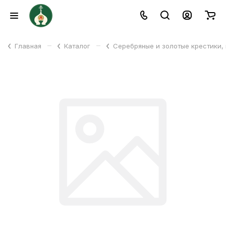
–
–
Главная
Каталог
Серебряные и золотые крестики,