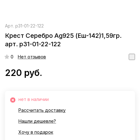
Арт.
р31-01-22-122
Крест Серебро Ag925 (Еш-142)1,59гр.
арт. р31-01-22-122
0
Нет отзывов
220 руб.
нет в наличии
Рассчитать доставку
Нашли дешевле?
Хочу в подарок