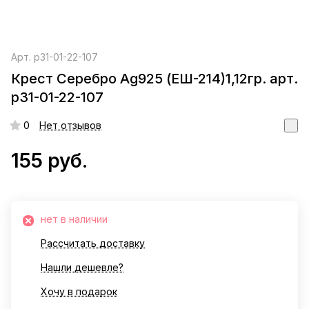
Арт.
р31-01-22-107
Крест Серебро Ag925 (ЕШ-214)1,12гр. арт.
р31-01-22-107
0
Нет отзывов
155 руб.
нет в наличии
Рассчитать доставку
Нашли дешевле?
Хочу в подарок