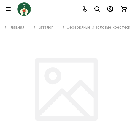
–
–
Главная
Каталог
Серебряные и золотые крестики,