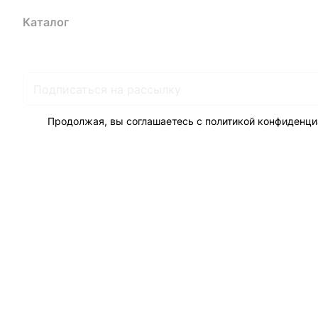
Каталог
Акции
Бренды
Услуги
Блог
Условия оплаты
Ус
Гарантия на товар
Документы
Оферта
Продолжая, вы соглашаетесь с
политикой конфиденци