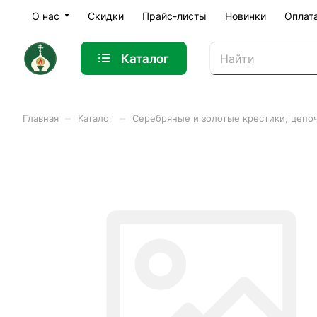
О нас
Скидки
Прайс-листы
Новинки
Оплат
Каталог
–
–
Главная
Каталог
Серебряные и золотые крестики, цепо