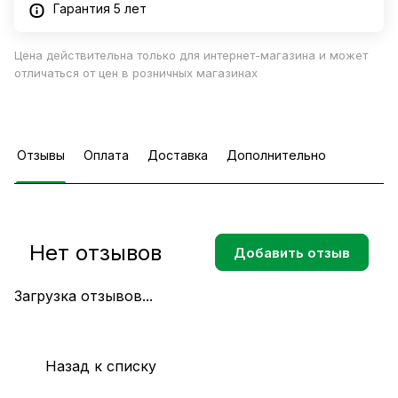
Гарантия 5 лет
Цена действительна только для интернет-магазина и может
отличаться от цен в розничных магазинах
Отзывы
Оплата
Доставка
Дополнительно
Нет отзывов
Добавить отзыв
Загрузка отзывов...
Назад к списку