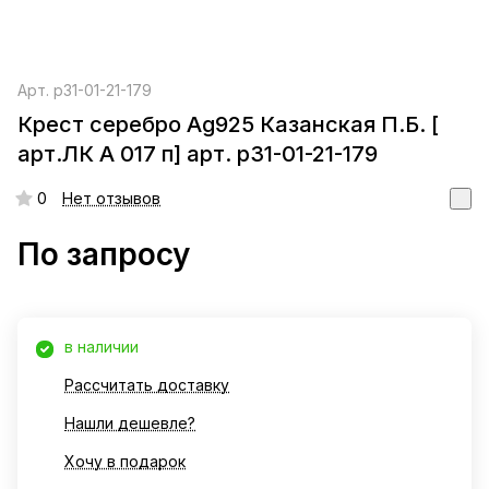
Арт.
р31-01-21-179
Крест серебро Ag925 Казанская П.Б. [
арт.ЛК А 017 п] арт. р31-01-21-179
0
Нет отзывов
По запросу
в наличии
Рассчитать доставку
Нашли дешевле?
Хочу в подарок