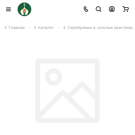
–
–
Главная
Каталог
Серебряные и золотые крестики,