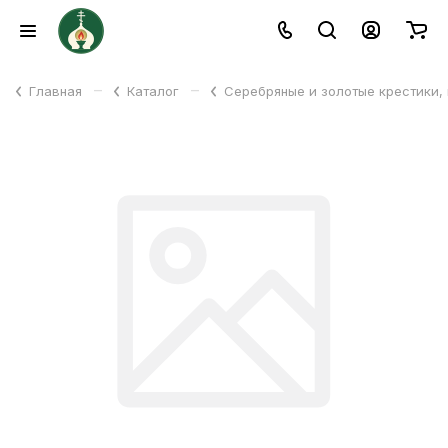
–
–
Главная
Каталог
Серебряные и золотые крестики,