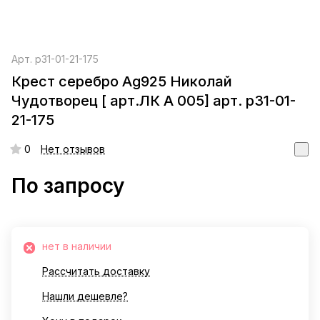
Арт.
р31-01-21-175
Крест серебро Ag925 Николай
Чудотворец [ арт.ЛК А 005] арт. р31-01-
21-175
0
Нет отзывов
По запросу
нет в наличии
Рассчитать доставку
Нашли дешевле?