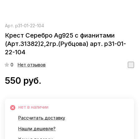
Арт.
р31-01-22-104
Крест Серебро Ag925 с фианитами
(Арт.31382)2,2гр.(Рубцова) арт. р31-01-
22-104
0
Нет отзывов
550 руб.
нет в наличии
Рассчитать доставку
Нашли дешевле?