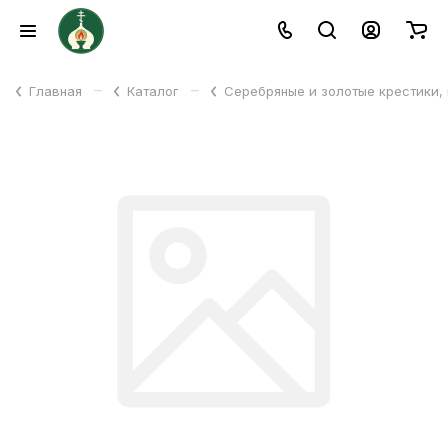
–
–
Главная
Каталог
Серебряные и золотые крестики,