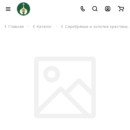
–
–
Главная
Каталог
Серебряные и золотые крестики,