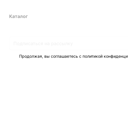
Каталог
Акции
Бренды
Услуги
Блог
Условия оплаты
Ус
Гарантия на товар
Документы
Оферта
Продолжая, вы соглашаетесь с
политикой конфиденци