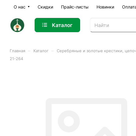
О нас
Скидки
Прайс-листы
Новинки
Оплат
Каталог
–
–
Главная
Каталог
Серебряные и золотые крестики, цепо
21-264