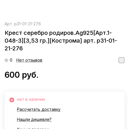
Арт.
р31-01-21-276
Крест серебро родиров.Ag925[Арт.1-
048-3][3,53 гр.][Кострома] арт. р31-01-
21-276
0
Нет отзывов
600 руб.
нет в наличии
Рассчитать доставку
Нашли дешевле?