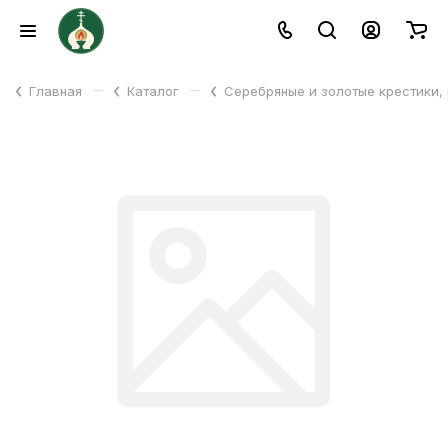
–
–
Главная
Каталог
Серебряные и золотые крестики,