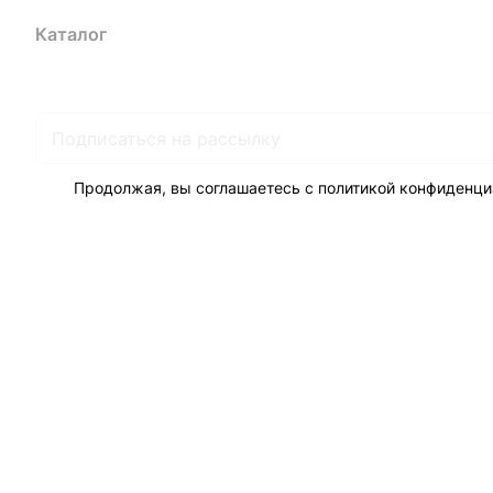
Каталог
Акции
Бренды
Услуги
Блог
Условия оплаты
Ус
Гарантия на товар
Документы
Оферта
Продолжая, вы соглашаетесь с
политикой конфиденци