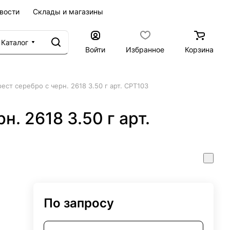
вости
Склады и магазины
Каталог
Войти
Избранное
Корзина
рест серебро с черн. 2618 3.50 г арт. СРТ103
н. 2618 3.50 г арт.
По запросу