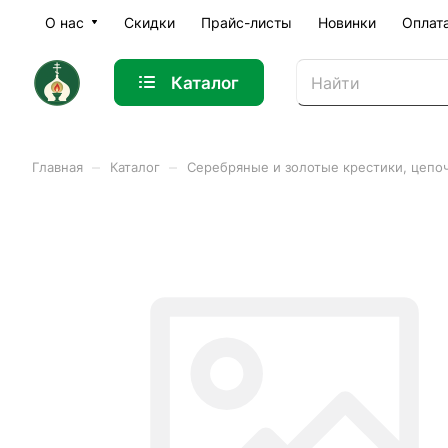
О нас
Скидки
Прайс-листы
Новинки
Оплат
Каталог
–
–
Главная
Каталог
Серебряные и золотые крестики, цепо