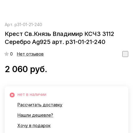
Арт.
р31-01-21-240
Крест Св.Князь Владимир КСЧЗ 3112
Серебро Ag925 арт. р31-01-21-240
0
Нет отзывов
2 060 руб.
нет в наличии
Рассчитать доставку
Нашли дешевле?
Хочу в подарок