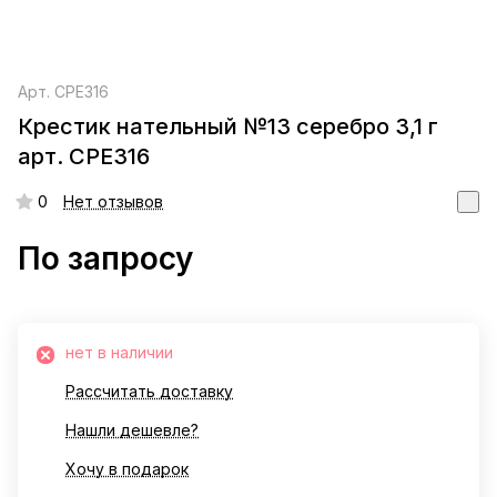
Арт.
СРЕ316
Крестик нательный №13 серебро 3,1 г
арт. СРЕ316
0
Нет отзывов
По запросу
нет в наличии
Рассчитать доставку
Нашли дешевле?
Хочу в подарок