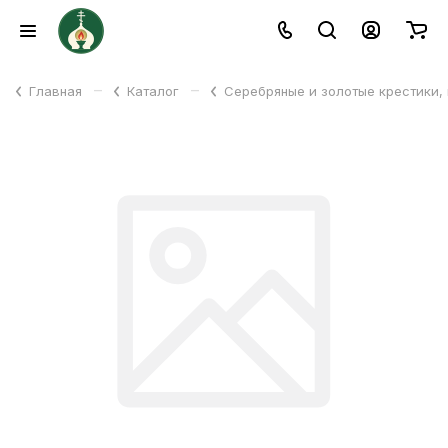
–
–
Главная
Каталог
Серебряные и золотые крестики,