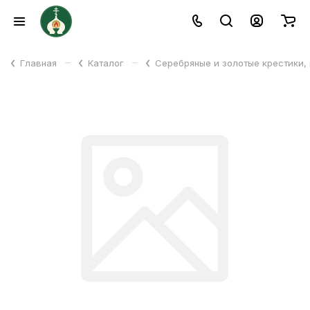
–
–
Главная
Каталог
Серебряные и золотые крестики,