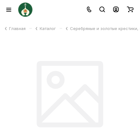
–
–
Главная
Каталог
Серебряные и золотые крестики,