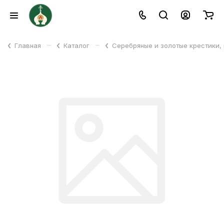
–
–
Главная
Каталог
Серебряные и золотые крестики,