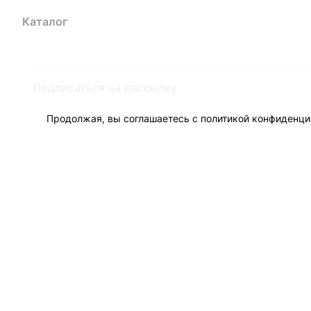
Каталог
Акции
Бренды
Услуги
Блог
Условия оплаты
Ус
Гарантия на товар
Документы
Оферта
Продолжая, вы соглашаетесь с
политикой конфиденци