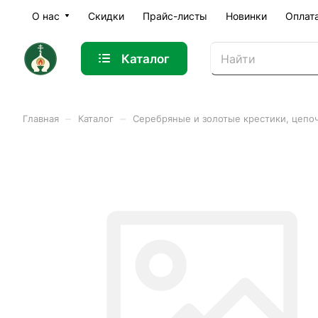
О нас
Скидки
Прайс-листы
Новинки
Оплат
Каталог
–
–
Главная
Каталог
Серебряные и золотые крестики, цепо