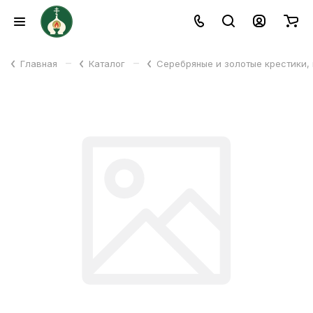
–
–
Главная
Каталог
Серебряные и золотые крестики,