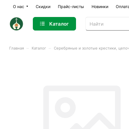
О нас
Скидки
Прайс-листы
Новинки
Оплат
Каталог
–
–
Главная
Каталог
Серебряные и золотые крестики, цепо