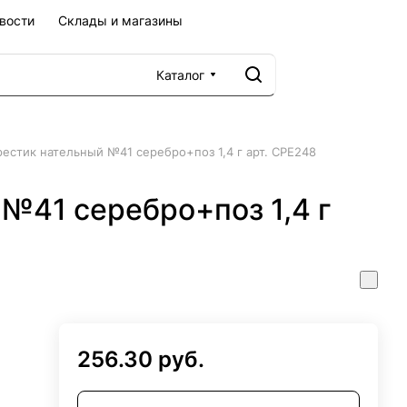
вости
Склады и магазины
Каталог
рестик нательный №41 серебро+поз 1,4 г арт. СРЕ248
№41 серебро+поз 1,4 г
256.30 руб.