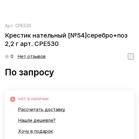
Арт.
СРЕ530
Крестик нательный [№54]серебро+поз
2,2 г арт. СРЕ530
0
Нет отзывов
По запросу
нет в наличии
Рассчитать доставку
Нашли дешевле?
Хочу в подарок