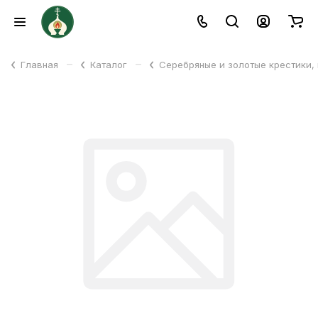
–
–
Главная
Каталог
Серебряные и золотые крестики,