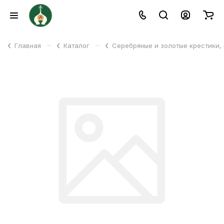
–
–
Главная
Каталог
Серебряные и золотые крестики,