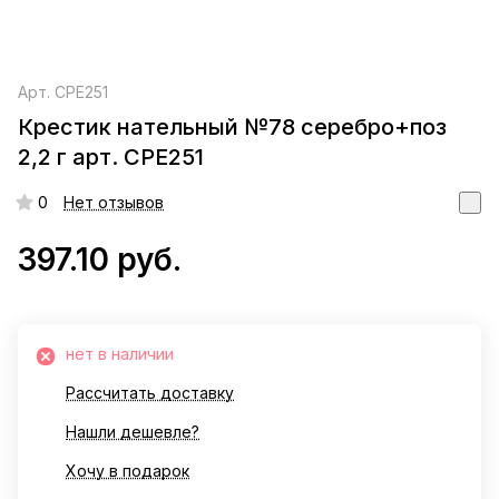
Арт.
СРЕ251
Крестик нательный №78 серебро+поз
2,2 г арт. СРЕ251
0
Нет отзывов
397.10 руб.
нет в наличии
Рассчитать доставку
Нашли дешевле?
Хочу в подарок