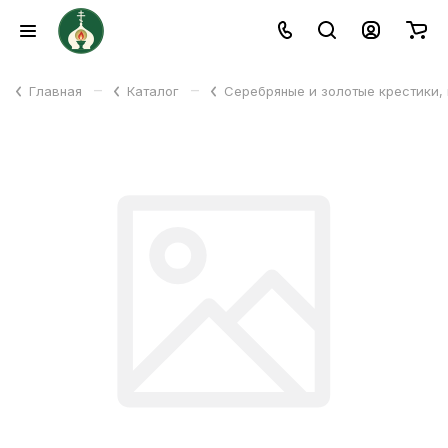
–
–
Главная
Каталог
Серебряные и золотые крестики,